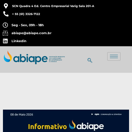
SCN Quadra 4 Ed. Centro Empresarial Varig Sala 201-A
+ 55 (61) 3326-7122
Seg - Sex, 09h - 18h
abiape@abiape.com.br
Linkedin