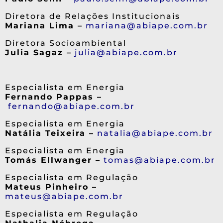
Diretora de Relações Institucionais
Mariana Lima –
mariana@abiape.com.br
Diretora Socioambiental
Julia Sagaz –
julia@abiape.com.br
Especialista em Energia
Fernando Pappas –
fernando@abiape.com.br
Especialista em Energia
Natália Teixeira –
natalia@abiape.com.br
Especialista em Energia
Tomás Ellwanger –
tomas@abiape.com.br
Especialista em Regulação
Mateus Pinheiro –
mateus@abiape.com.br
Especialista em Regulação