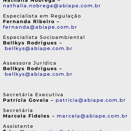
Nathalia Nóbrega –
nathalia.nobrega@abiape.com.br
Especialista em Regulação
Fernanda Ribeiro –
fernanda@abiape.com.br
Especialista Socioambiental
Bellkys Rodrigues –
bellkys@abiape.com.br
Assessora Jurídica
Bellkys Rodrigues –
bellkys@abiape.com.br
Secretária Executiva
Patrícia Goveia –
patricia@abiape.com.br
Secretária
Marcela Fideles –
marcela@abiape.com.br
Assistente