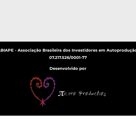
ABIAPE - Associação Brasileira dos Investidores em Autoprodução
07.217.526/0001-77
Desenvolvido por