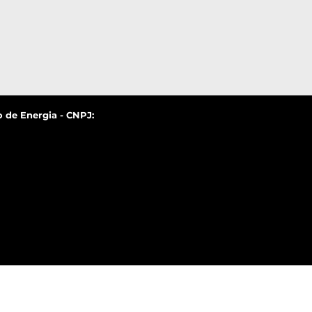
 de Energia - CNPJ: