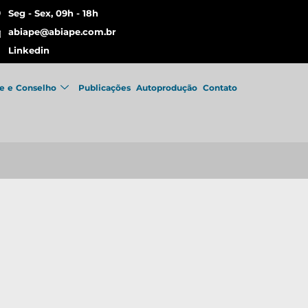
Seg - Sex, 09h - 18h
abiape@abiape.com.br
Linkedin
e e Conselho
Publicações
Autoprodução
Contato