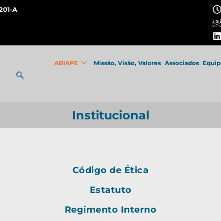
201-A
ABIAPE
Missão, Visão, Valores
Associados
Equip
Institucional
Código de Ética
Estatuto
Regimento Interno