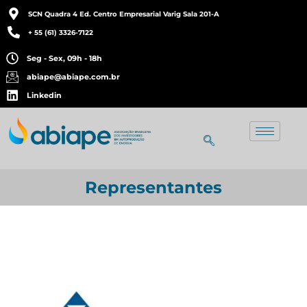
SCN Quadra 4 Ed. Centro Empresarial Varig Sala 201-A
+ 55 (61) 3326-7122
Seg - Sex, 09h - 18h
abiape@abiape.com.br
Linkedin
Representantes