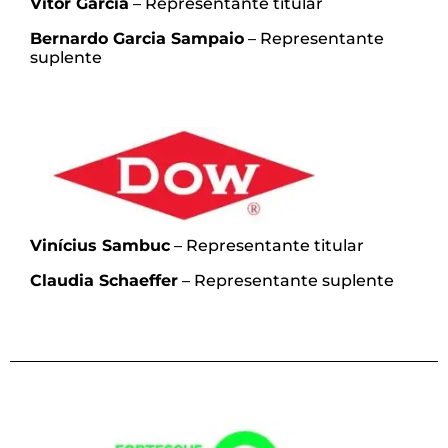
Vitor Garcia
–
Representante titular
Bernardo Garcia Sampaio
– Representante
suplente
Vinícius Sambuc
– Representante titular
Claudia Schaeffer
– Representante suplente