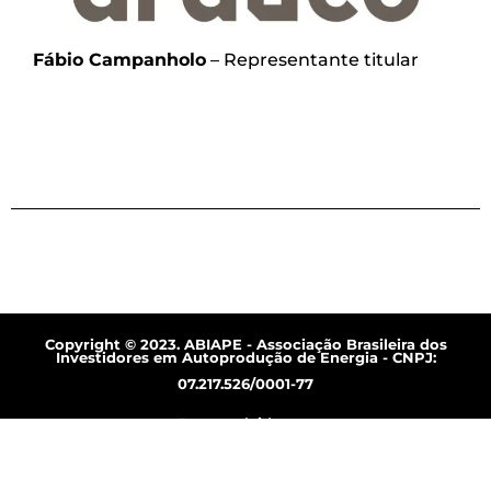
Fábio Campanholo
– Representante titular
Copyright © 2023. ABIAPE - Associação Brasileira dos
Investidores em Autoprodução de Energia - CNPJ:
07.217.526/0001-77
Desenvolvido por