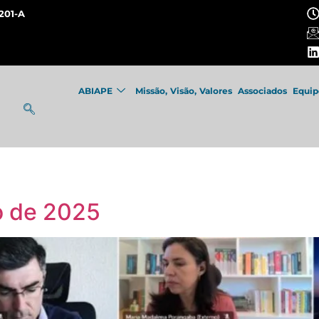
201-A
ABIAPE
Missão, Visão, Valores
Associados
Equip
s
ro de 2025