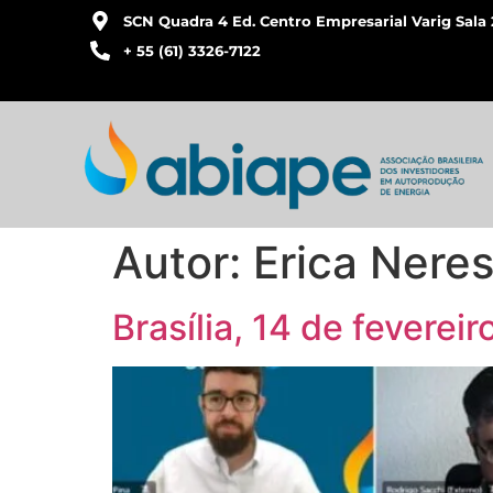
SCN Quadra 4 Ed. Centro Empresarial Varig Sala 
+ 55 (61) 3326-7122
Autor:
Erica Nere
Brasília, 14 de feverei