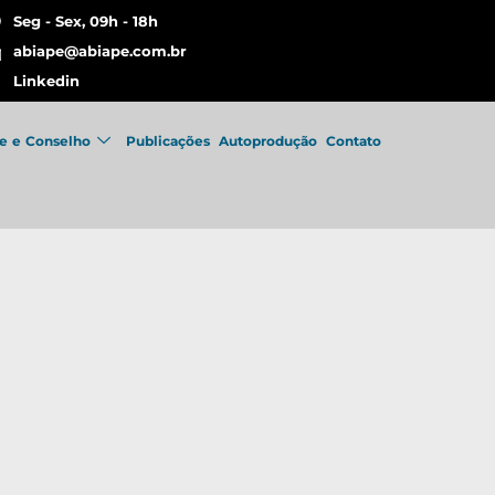
Seg - Sex, 09h - 18h
abiape@abiape.com.br
Linkedin
e e Conselho
Publicações
Autoprodução
Contato