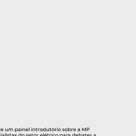
de um painel introdutório sobre a MP
alistas do setor elétrico para debater a