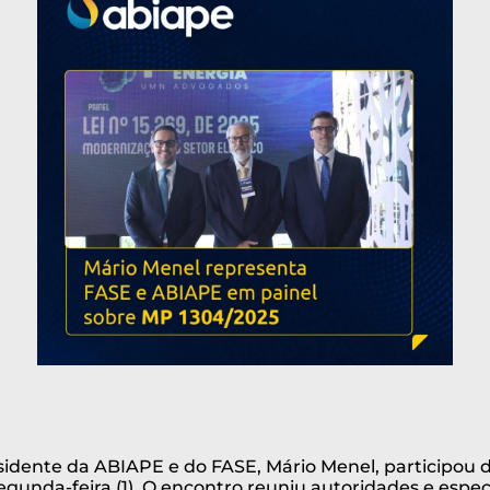
sidente da ABIAPE e do FASE, Mário Menel, participou 
gunda-feira (1). O encontro reuniu autoridades e especi