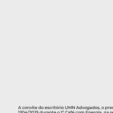
A convite do escritório UMN Advogados, o pre
1304/2025 durante o 1º Café com Energia, na se