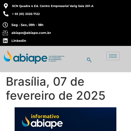
SCN Quadra 4 Ed. Centro Empresarial Varig Sala 201-A
+ 55 (61) 3326-7122
Seg - Sex, 09h - 18h
abiape@abiape.com.br
Linkedin
Brasília, 07 de
fevereiro de 2025