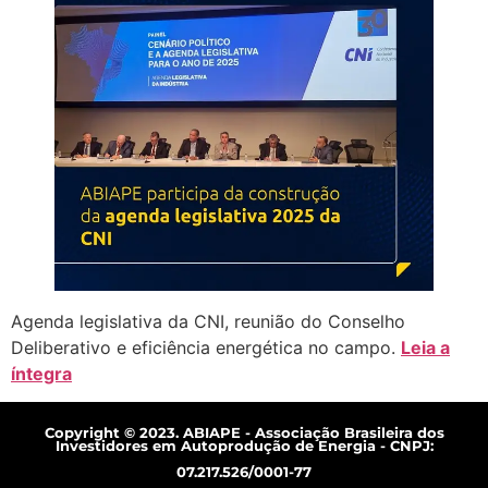
Agenda legislativa da CNI, reunião do Conselho
Deliberativo e eficiência energética no campo.
Leia a
íntegra
Copyright © 2023. ABIAPE - Associação Brasileira dos
Investidores em Autoprodução de Energia - CNPJ:
07.217.526/0001-77