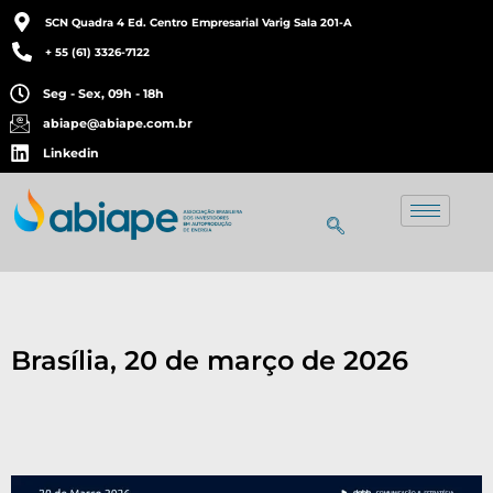
SCN Quadra 4 Ed. Centro Empresarial Varig Sala 201-A
+ 55 (61) 3326-7122
Seg - Sex, 09h - 18h
abiape@abiape.com.br
Linkedin
Brasília, 20 de março de 2026