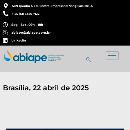
SCN Quadra 4 Ed. Centro Empresarial Varig Sala 201-A
+ 55 (61) 3326-7122
Seg - Sex, 09h - 18h
abiape@abiape.com.br
Linkedin
Brasília, 22 abril de 2025