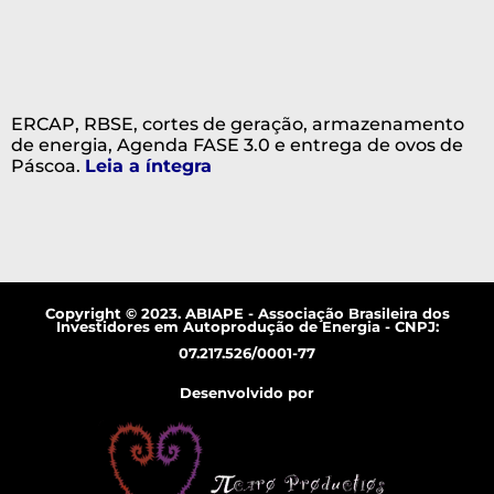
ERCAP, RBSE, cortes de geração, armazenamento
de energia, Agenda FASE 3.0 e entrega de ovos de
Páscoa.
Leia a íntegra
Copyright © 2023. ABIAPE - Associação Brasileira dos
Investidores em Autoprodução de Energia - CNPJ:
07.217.526/0001-77
Desenvolvido por