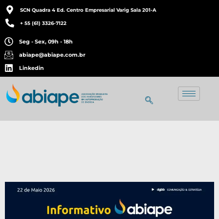
SCN Quadra 4 Ed. Centro Empresarial Varig Sala 201-A
+ 55 (61) 3326-7122
Seg - Sex, 09h - 18h
abiape@abiape.com.br
Linkedin