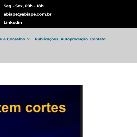
Seg - Sex, 09h - 18h
abiape@abiape.com.br
Linkedin
e e Conselho
Publicações
Autoprodução
Contato