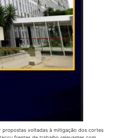
ir propostas voltadas à mitigação dos cortes
stacou frentes de trabalho relevantes com