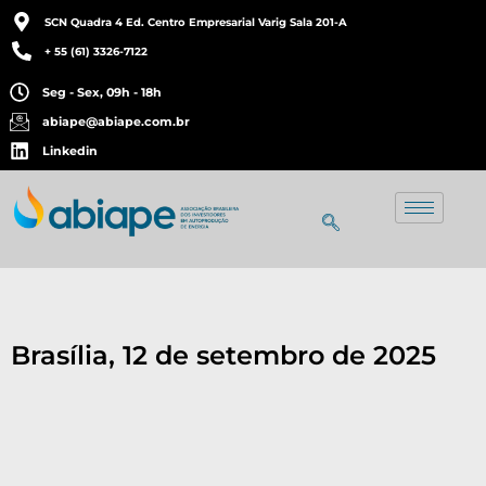
SCN Quadra 4 Ed. Centro Empresarial Varig Sala 201-A
+ 55 (61) 3326-7122
Seg - Sex, 09h - 18h
abiape@abiape.com.br
Linkedin
Brasília, 12 de setembro de 2025