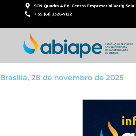
SCN Quadra 4 Ed. Centro Empresarial Varig Sala 
+ 55 (61) 3326-7122
Brasília, 28 de novembro de 2025