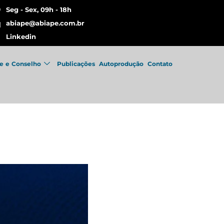
Seg - Sex, 09h - 18h
abiape@abiape.com.br
Linkedin
e e Conselho
Publicações
Autoprodução
Contato