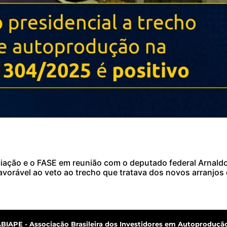
iação e o FASE em reunião com o deputado federal Arnaldo
favorável ao veto ao trecho que tratava dos novos arranjo
ABIAPE - Associação Brasileira dos Investidores em Autoprodução