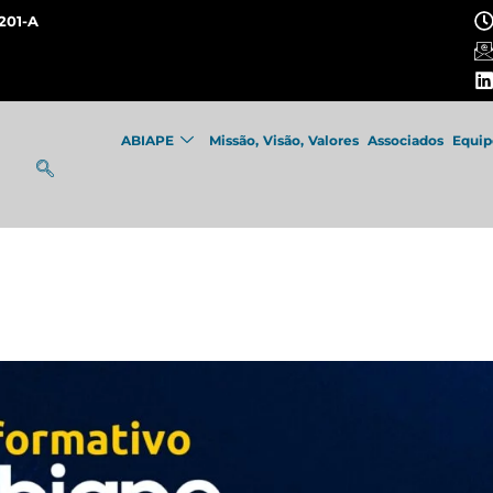
201-A
ABIAPE
Missão, Visão, Valores
Associados
Equip