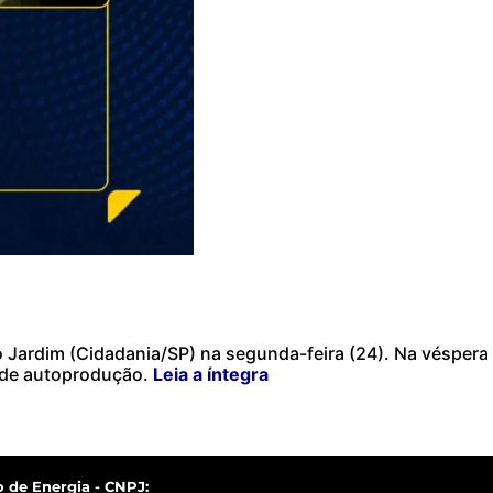
 Jardim (Cidadania/SP) na segunda-feira (24). Na véspera
s de autoprodução.
Leia a íntegra
 de Energia - CNPJ: