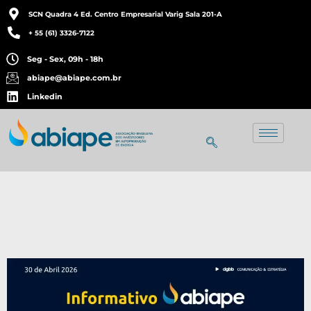
SCN Quadra 4 Ed. Centro Empresarial Varig Sala 201-A
+ 55 (61) 3326-7122
Seg - Sex, 09h - 18h
abiape@abiape.com.br
Linkedin