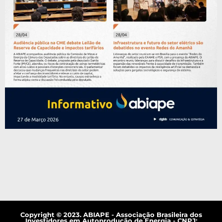
Copyright © 2023. ABIAPE - Associação Brasileira dos
Investidores em Autoprodução de Energia - CNPJ: