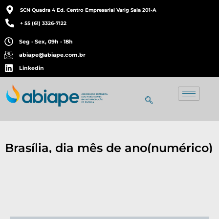
SCN Quadra 4 Ed. Centro Empresarial Varig Sala 201-A
+ 55 (61) 3326-7122
Seg - Sex, 09h - 18h
abiape@abiape.com.br
Linkedin
Brasília, dia mês de ano(numérico)